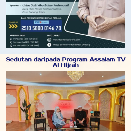
Sedutan daripada Program Assalam TV
Al Hijrah