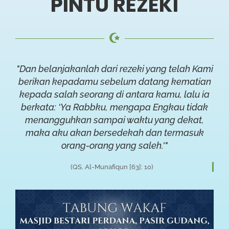
PINTU REZEKI
"Dan belanjakanlah dari rezeki yang telah Kami
berikan kepadamu sebelum datang kematian
kepada salah seorang di antara kamu, lalu ia
berkata: 'Ya Rabbku, mengapa Engkau tidak
menangguhkan sampai waktu yang dekat,
maka aku akan bersedekah dan termasuk
orang-orang yang saleh.'"
(QS. Al-Munafiqun [63]: 10)