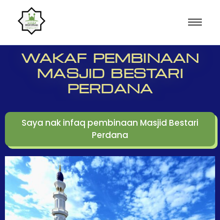
WAKAF PEMBINAAN
MASJID BESTARI
PERDANA
Saya nak infaq pembinaan Masjid Bestari
Perdana