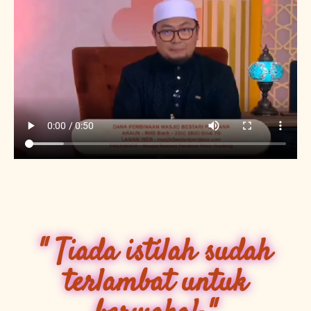
" Tiada istilah sudah
terlambat untuk