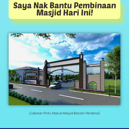
Saya Nak Bantu Pembinaan
Masjid Hari Ini!
(Lakaran Pintu Masuk Masjid Bestari Perdana)