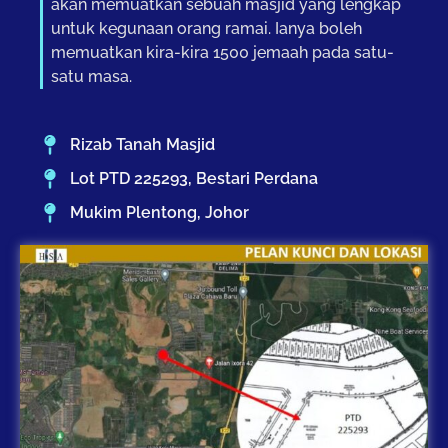
akan memuatkan sebuah masjid yang lengkap
untuk kegunaan orang ramai. Ianya boleh
memuatkan kira-kira 1500 jemaah pada satu-
satu masa.
Rizab Tanah Masjid
Lot PTD 225293, Bestari Perdana
Mukim Plentong, Johor