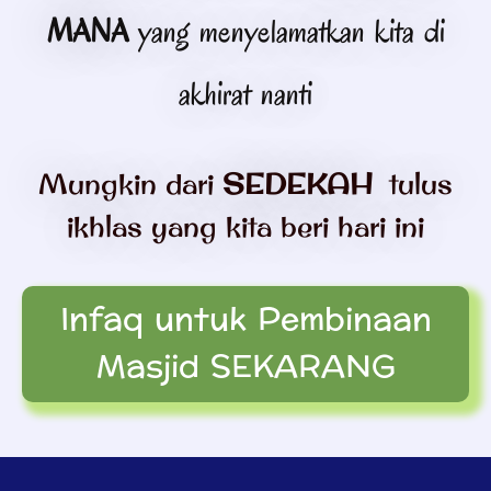
MANA
yang menyelamatkan kita di
akhirat nanti
Mungkin dari
SEDEKAH
tulus
ikhlas yang kita beri hari ini
Infaq untuk Pembinaan
Masjid SEKARANG