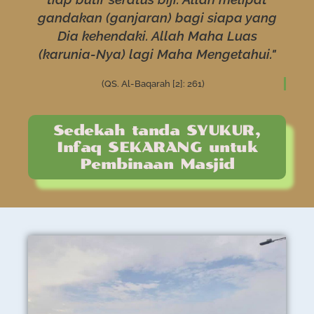
gandakan (ganjaran) bagi siapa yang
Dia kehendaki. Allah Maha Luas
(karunia-Nya) lagi Maha Mengetahui."
(QS. Al-Baqarah [2]: 261)
Sedekah tanda SYUKUR,
Infaq SEKARANG untuk
Pembinaan Masjid