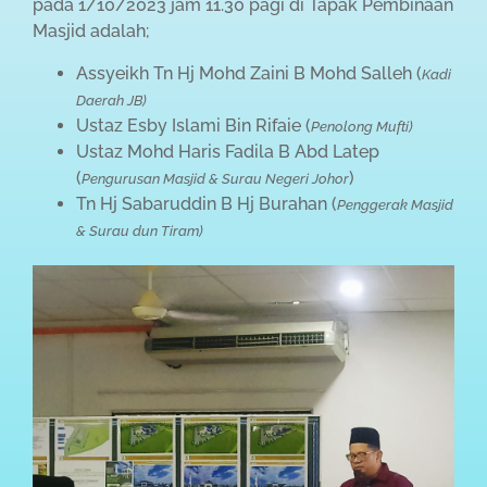
pada 1/10/2023 jam 11.30 pagi di Tapak Pembinaan
Masjid adalah;
Assyeikh Tn Hj Mohd Zaini B Mohd Salleh (
Kadi
Daerah JB)
Ustaz Esby Islami Bin Rifaie (
Penolong Mufti)
Ustaz Mohd Haris Fadila B Abd Latep
(
)
Pengurusan Masjid & Surau Negeri Johor
Tn Hj Sabaruddin B Hj Burahan (
Penggerak Masjid
& Surau dun Tiram)