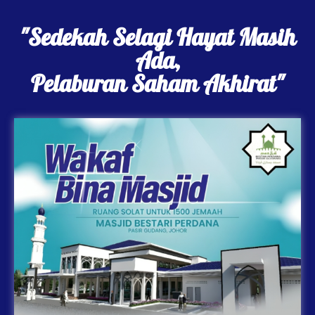
"Sedekah Selagi Hayat Masih
Ada,
Pelaburan Saham Akhirat"