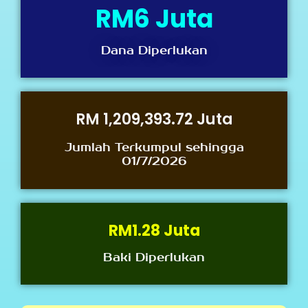
RM6 Juta
Dana Diperlukan
RM 
3,168,102.58
 Juta
Jumlah Terkumpul sehingga
01/7/2026
RM1.28 Juta
Baki Diperlukan