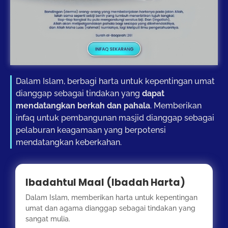
Dalam Islam, berbagi harta untuk kepentingan umat
dianggap sebagai tindakan yang
dapat
mendatangkan berkah dan pahala
. Memberikan
infaq untuk pembangunan masjid dianggap sebagai
pelaburan keagamaan yang berpotensi
mendatangkan keberkahan.
Ibadahtul Maal (Ibadah Harta)
Dalam Islam, memberikan harta untuk kepentingan
umat dan agama dianggap sebagai tindakan yang
sangat mulia.