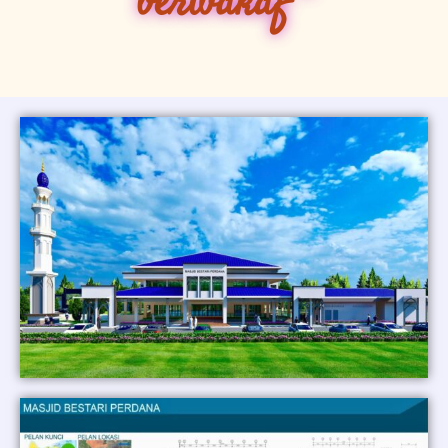
berwakaf "